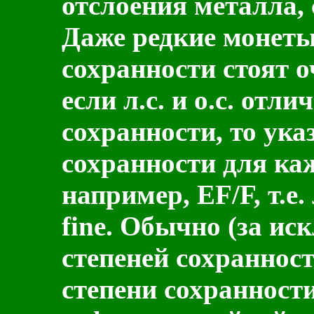
отслоения металла, 
Даже редкие монеты
сохранности стоят о
если л.с. и о.с. отл
сохранности, то ук
сохранности для ка
например, EF/F, т.е. л
fine. Обычно (за и
степеней сохраннос
степени сохранност