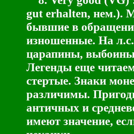
gut erhalten, нем.)
. 
бывшие в обращении
изношенные. На л.с. 
царапины, выбоины 
Легенды еще читаем
стертые. Знаки мон
различимы. Пригод
античных и среднев
имеют значение, есл