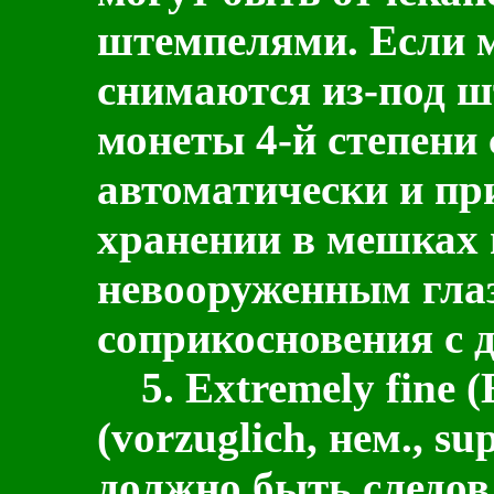
штемпелями. Если м
снимаются из-под ш
монеты 4-й степени
автоматически и при
хранении в мешках
невооруженным гла
соприкосновения с 
5.
Extremely fine
(
(vorzuglich, нем., su
должно быть следов