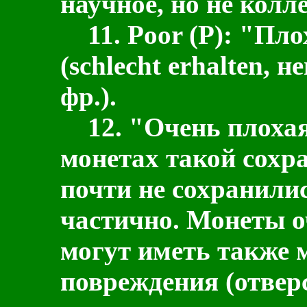
научное, но не колл
11.
Poor (P): "Пл
(schlecht erhalten, н
фр.).
12.
"Очень плохая
монетах такой сохр
почти не сохранили
частично. Монеты о
могут иметь также 
повреждения (отвер