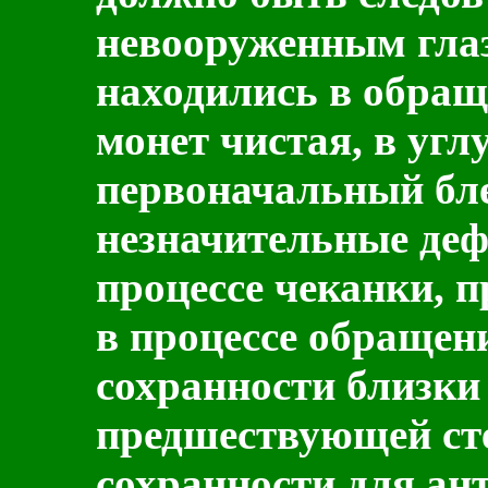
невооруженным глаз
находились в обращ
монет чистая, в угл
первоначальный бл
незначительные деф
процессе чеканки, 
в процессе обращен
сохранности близки
предшествующей ст
сохранности для ан