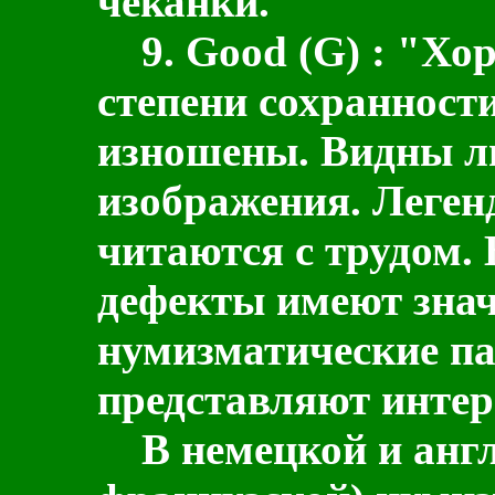
чеканки.
9.
Good
(
G
) :
"Хо
степени сохранност
изношены. Видны 
изображения. Леген
читаются с трудом.
дефекты имеют знач
нумизматические па
представляют интер
В немецкой и англ