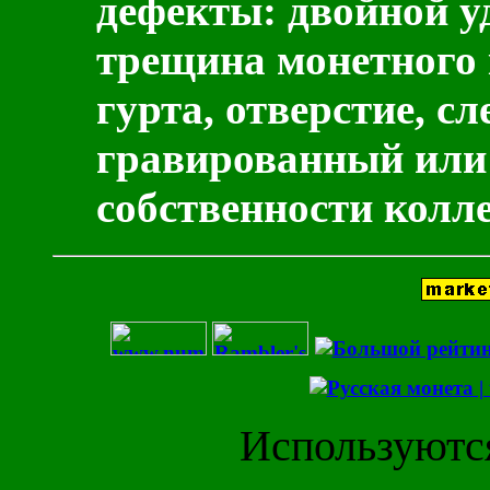
дефекты: двойной уд
трещина монетного 
гурта, отверстие, с
гравированный или
собственности колле
Используютс