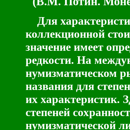
(В.М. Потин. Мон
Для характеристик
коллекционной стои
значение имеет опре
редкости. На между
нумизматическом р
названия для степен
их характеристик. З
степеней сохраннос
нумизматической л