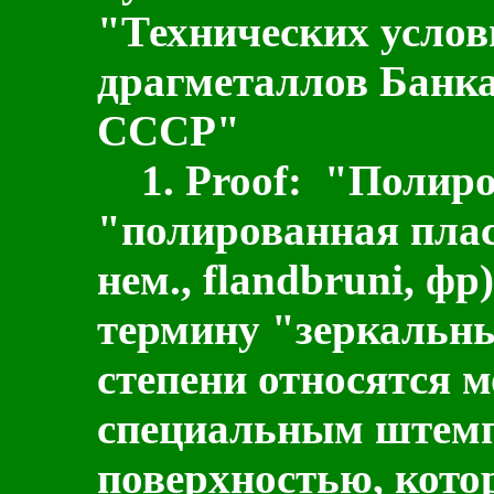
"Технических услов
драгметаллов Банка
СССР"
1.
Proof
:
"Полиро
"полированная пласт
нем., flandbruni, фр)
термину "зеркальны
степени относятся 
специальным штемп
поверхностью, кото