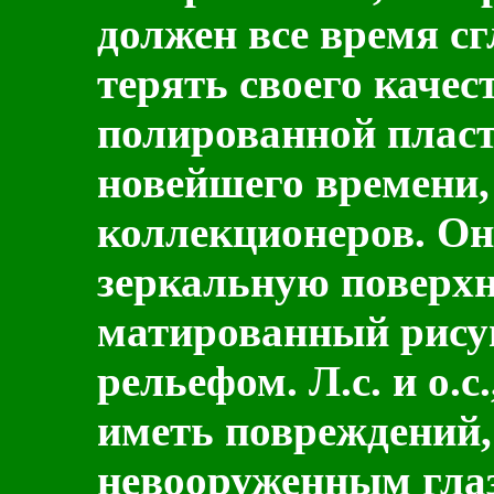
должен все время с
терять своего качес
полированной пласт
новейшего времени,
коллекционеров. О
зеркальную поверхн
матированный рису
рельефом. Л.с. и о.с
иметь повреждений
невооруженным глаз