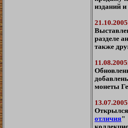
изданий и
21.10.2005
Выставлен
разделе а
также дру
11.08.2005
Обновлены
добавлены
монеты Ге
13.07.2005
Открылся 
отличия
"
коллекцио