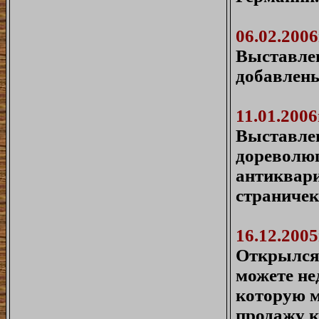
06.02.2006
Выставлен
добавлены
11.01.2006
Выставлен
дореволюц
антиквари
страничек
16.12.2005
Открылся 
можете не
которую м
продажу 