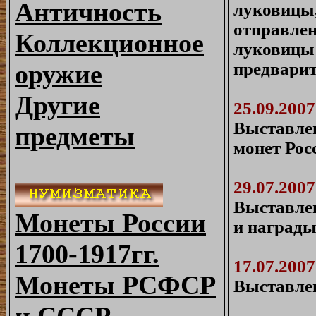
Античность
луковицы,
отправлен
Коллекционное
луковицы 
предварит
оружие
Другие
25.09.2007
Выставле
предметы
монет Рос
29.07.2007
Выставле
Монеты России
и наград
1700-1917гг.
17.07.2007
Монеты РСФСР
Выставле