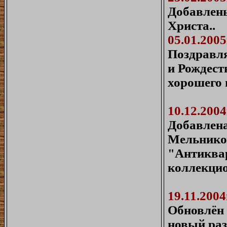
Добавлены
Христа.
.
05.01.2005
Поздравля
и Рождест
хорошего 
10.12.2004
Добавлена
Мельнико
"Антиквар
коллекци
19.11.2004
Обновлён 
новый раз