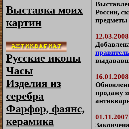
Выставлен
Выставка моих
России, с
предметы
картин
12.03.2008
Добавлена
правитель
Русские иконы
выдававши
Часы
16.01.2008
Изделия из
Обновлены
продажу з
серебра
антиквар
Фарфор, фаянс,
01.11.2007
керамика
Закончена