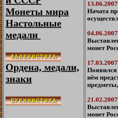
и СССР
13.06.2007
Монеты мира
Начата пр
осуществл
Настольные
медали
04.06.2007
Выставлен
монет Рос
17.03.2007
Ордена, медали,
Появился 
знаки
нём предс
предметы,
21.02.2007
Выставле
монет Рос