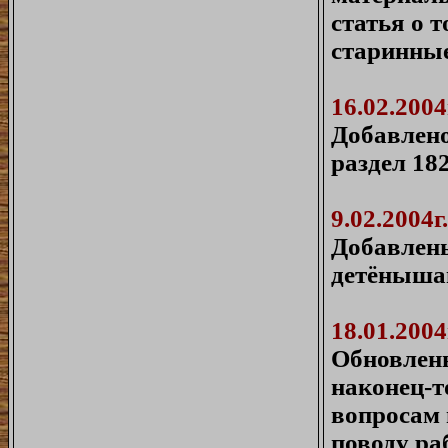
статья о 
старинны
16.02.2004
Добавлено
раздел 18
9.02.2004г.
Добавлены
детёныша
18.01.2004
Обновлены
наконец-т
вопросам 
поводу ра