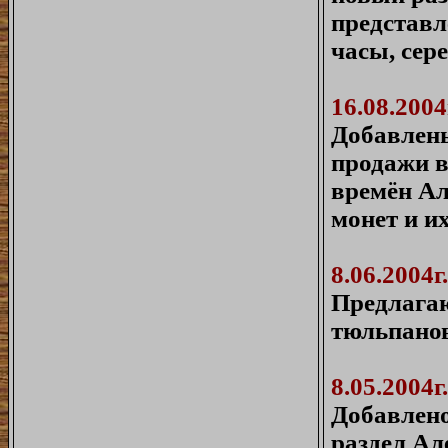
представл
часы, сер
16.08.2004
Добавлены
продажи в
времён Ал
монет и и
8.06.2004г.
Предлага
тюльпанов
8.05.2004г.
Добавлен
раздел Ал