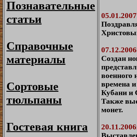
Познавательные
05.01.2007
статьи
Поздравля
Христовы
Справочные
07.12.2006
материалы
Создан но
представл
военного 
времена и
Сортовые
Кубани и 
тюльпаны
Также выс
монет.
Гостевая книга
20.11.2006
Выставле