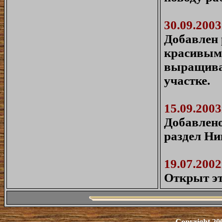
30.09.2003
Добавлен 
красивыми
выращива
участке.
15.09.2003
Добавлено
раздел Ни
19.07.2002
Открыт эт
Copyright 20