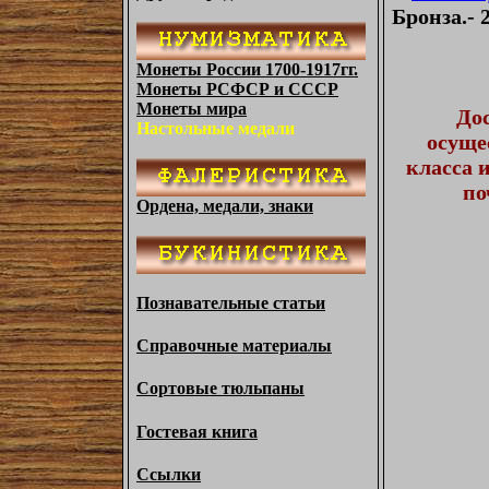
Бронза.- 
Монеты России 1700-1917гг.
Монеты РСФСР и СССР
Монеты мира
До
Настольные медали
осуще
класса 
по
Ордена, медали, знаки
Познавательные статьи
Справочные материалы
Сортовые тюльпаны
Гостевая книга
Ссылки