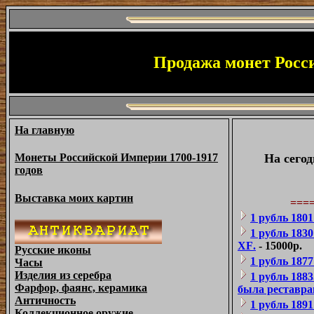
Продажа монет Росси
На главную
Монеты Российской
И
мперии 1700-1917
На сего
годов
Выставка моих картин
===
1 рубль 180
1 рубль 1830
XF
.
- 15000р.
Русские иконы
1 рубль 187
Часы
Изделия из серебра
1 рубль 188
Фарфор, фаянс, керамика
была реставра
Античность
1 рубль 1891
Коллекционное оружие